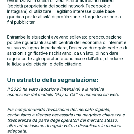
evidenziava la scelta di Meta Platforms Ireland Limited
(società proprietaria dei social network Facebook e
Instagram) di utilizzare il legittimo interesse quale base
giuridica per le attività di profilazione e targettizzazione a
fini pubblicitari.
Entrambe le situazioni avevano sollevato preoccupazione
poiché riguardanti aspetti centrali dell’economia di Internet e
sul suo sviluppo. In particolare, l’assenza di regole certe e di
sanzioni significative rischiavano, da un lato, di non dare
regole certe agli operatori economici e dall’altro, di ridurre
la fiducia dei cittadini e delle cittadine.
Un estratto della segnalazione:
Il 2023 ha visto l’adozione (intensiva) e la relativa
espansione del modello “Pay or Ok” su numerosi siti web.
Pur comprendendo l’evoluzione del mercato digitale,
continuiamo a ritenere necessaria una maggiore chiarezza e
trasparenza da parte degli operatori del mercato stesso,
oltre ad un insieme di regole volte a disciplinare in maniera
adeguata.