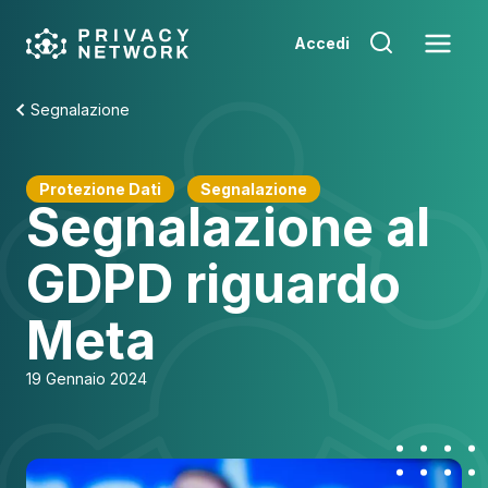
Skip
to
Accedi
content
Segnalazione
Protezione Dati
Segnalazione
Segnalazione al
GDPD riguardo
Meta
19 Gennaio 2024