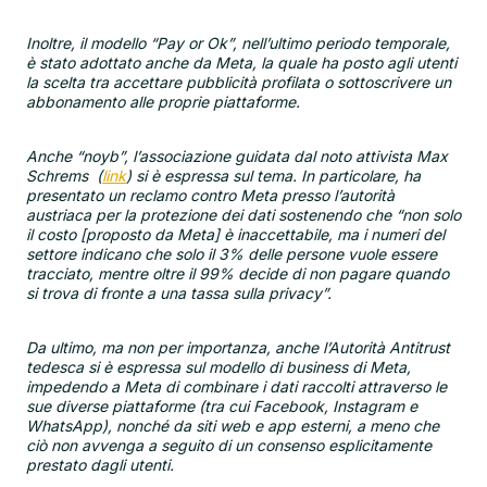
Inoltre, il modello “Pay or Ok”, nell’ultimo periodo temporale,
è stato adottato anche da Meta, la quale ha posto agli utenti
la scelta tra accettare pubblicità profilata o sottoscrivere un
abbonamento alle proprie piattaforme.
Anche “noyb”, l’associazione guidata dal noto attivista Max
Schrems (
link
) si è espressa sul tema. In particolare, ha
presentato un reclamo contro Meta presso l’autorità
austriaca per la protezione dei dati sostenendo che “non solo
il costo [proposto da Meta] è inaccettabile, ma i numeri del
settore indicano che solo il 3% delle persone vuole essere
tracciato, mentre oltre il 99% decide di non pagare quando
si trova di fronte a una tassa sulla privacy”.
Da ultimo, ma non per importanza, anche l’Autorità Antitrust
tedesca si è espressa sul modello di business di Meta,
impedendo a Meta di combinare i dati raccolti attraverso le
sue diverse piattaforme (tra cui Facebook, Instagram e
WhatsApp), nonché da siti web e app esterni, a meno che
ciò non avvenga a seguito di un consenso esplicitamente
prestato dagli utenti.