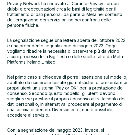
Privacy Network ha rinnovato al Garante Privacy i propri
dubbi e preoccupazioni circa le basi di legittimità per il
trattamento di dati personali da parte di Meta nel contesto
dell’erogazione dei servizi online nei confronti delle
persone fisiche.
La segnalazione segue una lettera aperta dell’ottobre 2022
e una precedente segnalazione di maggio 2023. Oggi
vogliamo ribadire la necessità di osservare più da vicino
alcuni processi della Big Tech e delle scelte fatte da Meta
Platforms Ireland Limited.
Nel primo caso si chiedeva di porre l’attenzione sul modello,
adottato da numerose testate giornalistiche, di presentare ai
propri utenti un sistema “Pay or OK” per la prestazione del
consenso. Secondo questo modello, gli utenti devono
scegliere se prestare il proprio consenso al trattamento dei
dati personali o, in alternativa, procedere al pagamento di
una somma di denaro. Diversamente, non è possibile
accedere al servizio.
Con la segnalazione del maggio 2023, invece, si