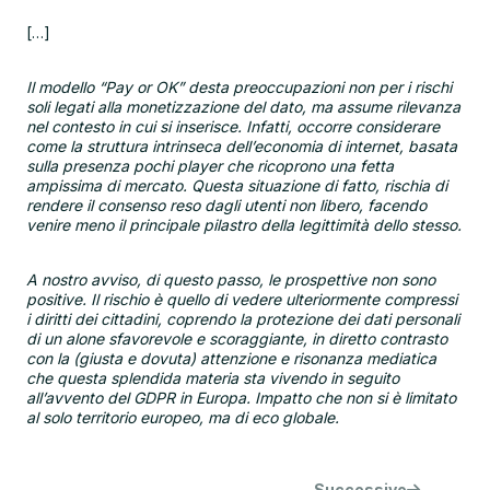
[…]
Il modello “Pay or OK” desta preoccupazioni non per i rischi
soli legati alla monetizzazione del dato, ma assume rilevanza
nel contesto in cui si inserisce. Infatti, occorre considerare
come la struttura intrinseca dell’economia di internet, basata
sulla presenza pochi player che ricoprono una fetta
ampissima di mercato. Questa situazione di fatto, rischia di
rendere il consenso reso dagli utenti non libero, facendo
venire meno il principale pilastro della legittimità dello stesso.
A nostro avviso, di questo passo, le prospettive non sono
positive. Il rischio è quello di vedere ulteriormente compressi
i diritti dei cittadini, coprendo la protezione dei dati personali
di un alone sfavorevole e scoraggiante, in diretto contrasto
con la (giusta e dovuta) attenzione e risonanza mediatica
che questa splendida materia sta vivendo in seguito
all’avvento del GDPR in Europa. Impatto che non si è limitato
al solo territorio europeo, ma di eco globale.
Successivo