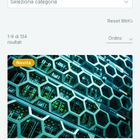
Reset filtri
1-9 di 134
risultati
Novità