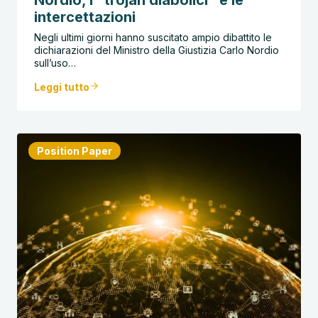
Nordio, i “trojan diabolici” e le
intercettazioni
Negli ultimi giorni hanno suscitato ampio dibattito le
dichiarazioni del Ministro della Giustizia Carlo Nordio
sull’uso…
Leggi tutto
Position Paper