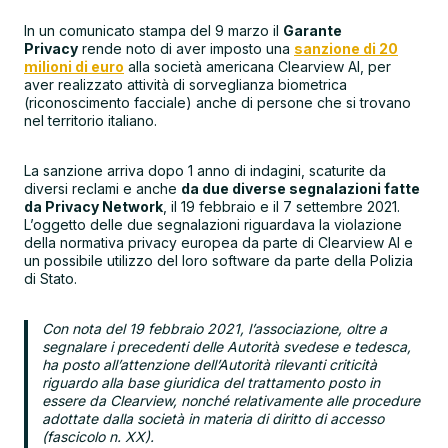
In un comunicato stampa del 9 marzo il
Garante
Privacy
rende noto di aver imposto una
sanzione di 20
milioni di euro
alla società americana Clearview AI, per
aver realizzato attività di sorveglianza biometrica
(riconoscimento facciale) anche di persone che si trovano
nel territorio italiano.
La sanzione arriva dopo 1 anno di indagini, scaturite da
diversi reclami e anche
da due diverse segnalazioni fatte
da Privacy Network
, il 19 febbraio e il 7 settembre 2021.
L’oggetto delle due segnalazioni riguardava la violazione
della normativa privacy europea da parte di Clearview AI e
un possibile utilizzo del loro software da parte della Polizia
di Stato.
Con nota del 19 febbraio 2021, l’associazione, oltre a
segnalare i precedenti delle Autorità svedese e tedesca,
ha posto all’attenzione dell’Autorità rilevanti criticità
riguardo alla base giuridica del trattamento posto in
essere da Clearview, nonché relativamente alle procedure
adottate dalla società in materia di diritto di accesso
(fascicolo n. XX).