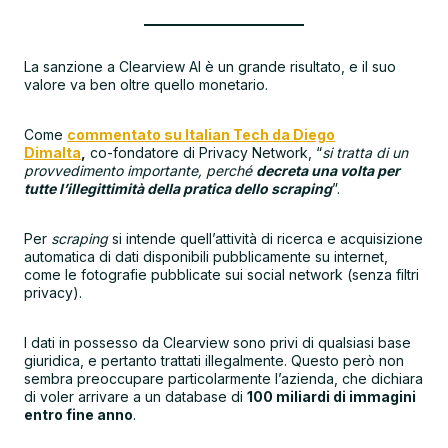
La sanzione a Clearview AI è un grande risultato, e il suo
valore va ben oltre quello monetario.
Come
commentato su Italian Tech da Diego
Dimalta
,
co-fondatore di Privacy Network, “
si tratta di un
provvedimento importante, perché
decreta una volta per
tutte l’illegittimità della pratica dello scraping
”.
Per
scraping
si intende quell’attività di ricerca e acquisizione
automatica di dati disponibili pubblicamente su internet,
come le fotografie pubblicate sui social network (senza filtri
privacy).
I dati in possesso da Clearview sono privi di qualsiasi base
giuridica, e pertanto trattati illegalmente. Questo però non
sembra preoccupare particolarmente l’azienda, che dichiara
di voler arrivare a un database di
100 miliardi di immagini
entro fine anno
.