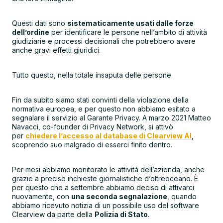
Questi dati sono
sistematicamente usati dalle forze
dell’ordine
per identificare le persone nell’ambito di attività
giudiziarie e processi decisionali che potrebbero avere
anche gravi effetti giuridici.
Tutto questo, nella totale insaputa delle persone.
Fin da subito siamo stati convinti della violazione della
normativa europea, e per questo non abbiamo esitato a
segnalare il servizio al Garante Privacy. A marzo 2021 Matteo
Navacci, co-founder di Privacy Network, si attivò
per
chiedere l’accesso al database di Clearview AI
,
scoprendo suo malgrado di esserci finito dentro.
Per mesi abbiamo monitorato le attività dell’azienda, anche
grazie a precise inchieste giornalistiche d’oltreoceano. È
per questo che a settembre abbiamo deciso di attivarci
nuovamente, con
una seconda segnalazione
, quando
abbiamo ricevuto notizia di un possibile uso del software
Clearview da parte della
Polizia di Stato
.