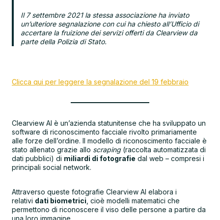
Il 7 settembre 2021 la stessa associazione ha inviato
un’ulteriore segnalazione con cui ha chiesto all’Ufficio di
accertare la fruizione dei servizi offerti da Clearview da
parte della Polizia di Stato.
Clicca qui per leggere la segnalazione del 19 febbraio
Clearview AI è un’azienda statunitense che ha sviluppato un
software di riconoscimento facciale rivolto primariamente
alle forze dell’ordine. Il modello di riconoscimento facciale è
stato allenato grazie allo
scraping
(raccolta automatizzata di
dati pubblici) di
miliardi di fotografie
dal web – compresi i
principali social network.
Attraverso queste fotografie Clearview AI elabora i
relativi
dati biometrici
, cioè modelli matematici che
permettono di riconoscere il viso delle persone a partire da
una loro immagine.