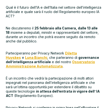
Qual è il futuro dell’IA e dell’Italia nel settore dell’intelligenza
artificiale e quale sarà il ruolo del Regolamento europeo IA
ACT?
Ne discuteremo il
25 febbraio alla Camera, dalle 13 alle
18
insieme a deputati, ministri e rappresentanti del settore,
durante un incontro che potrà essere seguito da remoto
anche dal pubblico.
Parteciperanno per Privacy Network
Diletta
Huyskes
e
Luna Bianchi
, che parleranno di
governance
dell’intelligenza artificiale
e del nostro
Osservatorio
Amministrazione Automatizzata
.
È un incontro che vedrà la partecipazione di molti attori
impegnati nel panorama dell’intelligenza artificiale e che
sarà un’ottima opportunità per estendere il dibattito su
queste tecnologie
in attesa dell’entrata in vigore dell’ IA
ACT
(Regolamento Europeo).
Privacy Network si conferma in prima linea nell’affrontare il