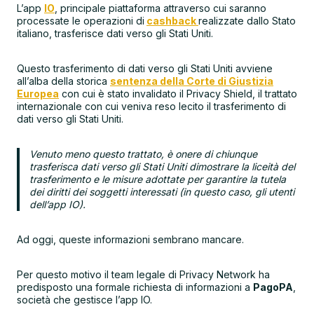
L’app
IO
, principale piattaforma attraverso cui saranno
processate le operazioni di
cashback
realizzate dallo Stato
italiano, trasferisce dati verso gli Stati Uniti.
Questo trasferimento di dati verso gli Stati Uniti avviene
all’alba della storica
sentenza della Corte di Giustizia
Europea
con cui è stato invalidato il Privacy Shield, il trattato
internazionale con cui veniva reso lecito il trasferimento di
dati verso gli Stati Uniti.
Venuto meno questo trattato, è onere di chiunque
trasferisca dati verso gli Stati Uniti dimostrare la liceità del
trasferimento e le misure adottate per garantire la tutela
dei diritti dei soggetti interessati (in questo caso, gli utenti
dell’app IO).
Ad oggi, queste informazioni sembrano mancare.
Per questo motivo il team legale di Privacy Network ha
predisposto una formale richiesta di informazioni a
PagoPA
,
società che gestisce l’app IO.