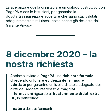
La speranza è quella di instaurare un dialogo costruttivo con
PagoPA e con le istituzioni, per garantire la
dovuta
trasparenza
e accertare che siano stati valutati
adeguatamente tutti i rischi, come anche già richiesto dal
Garante Privacy.
8 dicembre 2020 – la
nostra richiesta
Abbiamo inviato a
PagoPA
una
richiesta formale
,
chiedendo di fornire
evidenza delle misure
adottate
per garantire un livello di tutela adeguato dei
diritti dei soggetti interessati e
maggiori
informazioni
riguardo al
trasferimento di dati extra-
UE
, in particolare:
– natura
dei trasferimenti