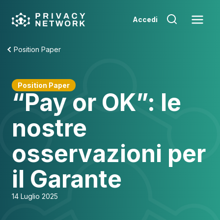
Skip
to
Accedi
content
Position Paper
Position Paper
“Pay or OK”: le
nostre
osservazioni per
il Garante
14 Luglio 2025