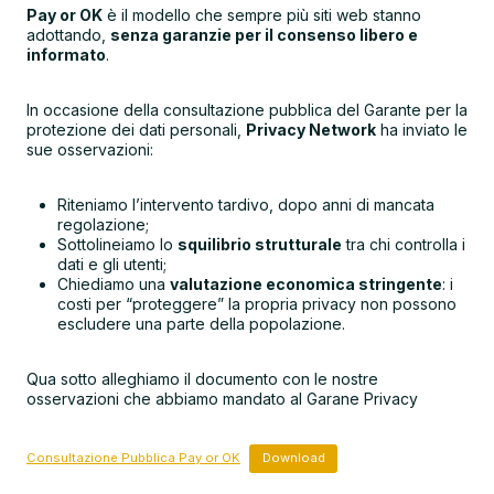
Pay or OK
è il modello che sempre più siti web stanno
adottando,
senza garanzie per il consenso libero e
informato
.
In occasione della consultazione pubblica del Garante per la
protezione dei dati personali,
Privacy Network
ha inviato le
sue osservazioni:
Riteniamo l’intervento tardivo, dopo anni di mancata
regolazione;
Sottolineiamo lo
squilibrio strutturale
tra chi controlla i
dati e gli utenti;
Chiediamo una
valutazione economica stringente
: i
costi per “proteggere” la propria privacy non possono
escludere una parte della popolazione.
Qua sotto alleghiamo il documento con le nostre
osservazioni che abbiamo mandato al Garane Privacy
Consultazione Pubblica Pay or OK
Download