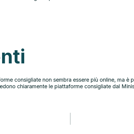
nti
orme consigliate non sembra essere più online, ma è pos
i vedono chiaramente le piattaforme consigliate dal Mini