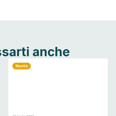
ssarti anche
Novità