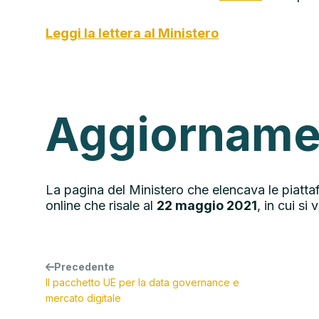
Leggi la lettera al Ministero
Aggiorname
La pagina del Ministero che elencava le piattaf
online che risale al
22 maggio 2021
, in cui s
Precedente
Il pacchetto UE per la data governance e
mercato digitale