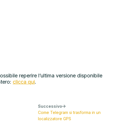
sibile reperire l’ultima versione disponibile
stero:
clicca qui
.
Successivo
Come Telegram si trasforma in un
localizzatore GPS