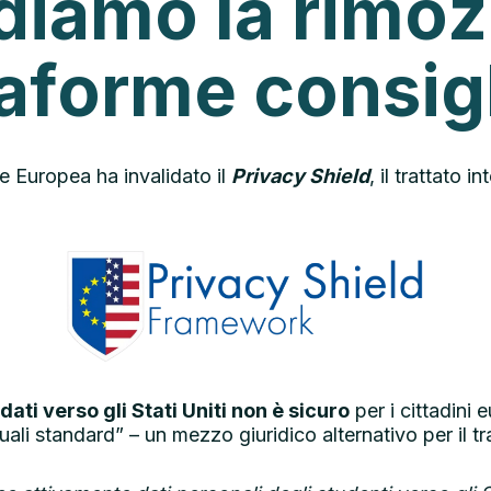
diamo la rimoz
taforme consig
ne Europea ha invalidato il
Privacy Shield
, il trattato 
dati verso gli Stati Uniti non è sicuro
per i cittadini
tuali standard” – un mezzo giuridico alternativo per il t