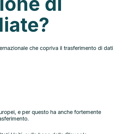
ione di
liate?
internazionale che copriva il trasferimento di dati
 europei, e per questo ha anche fortemente
rasferimento.