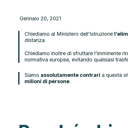
Gennaio 20, 2021
Chiediamo al Ministero dell’Istruzione
l’eli
distanza.
Chiediamo inoltre di sfruttare l’imminente rin
normativa europea, evitando qualsiasi trasfe
Siamo
assolutamente contrari
a questa sit
milioni di persone
.