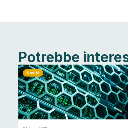
Potrebbe intere
Novità