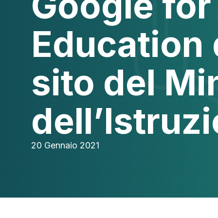
Google for
Education 
sito del Mi
dell’Istruz
20 Gennaio 2021