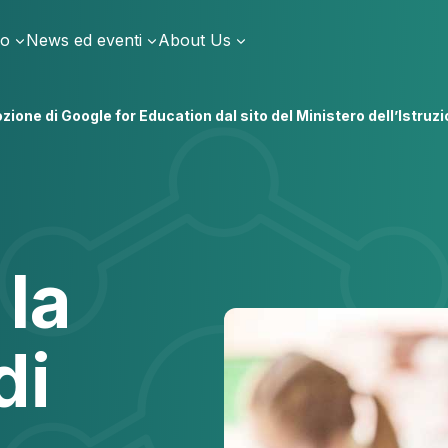
io
News ed eventi
About Us
ione di Google for Education dal sito del Ministero dell’Istruz
la
di