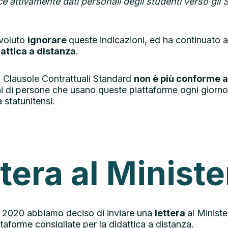
e attivamente dati personali degli studenti verso gli St
voluto
ignorare
queste indicazioni, ed ha continuato
attica a distanza
.
su Clausole Contrattuali Standard
non è più conforme a
oni di persone che usano queste piattaforme ogni giorno,
 statunitensi.
ttera al Ministe
 2020 abbiamo deciso di inviare una
lettera
al Ministe
taforme consigliate per la didattica a distanza.