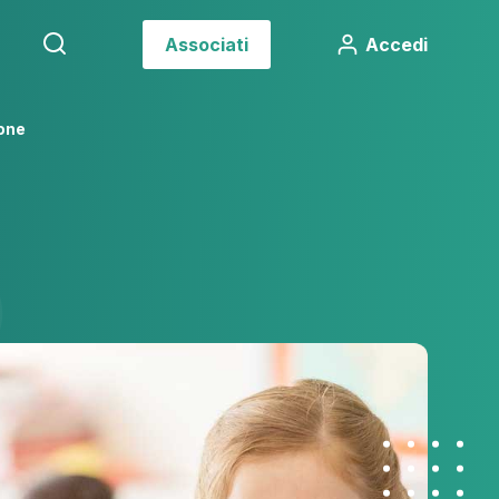
Associati
Accedi
ione