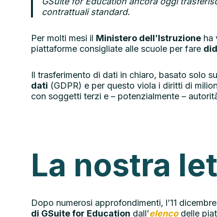
GSuite for Education
ancora oggi trasferisc
contrattuali standard.
Per molti mesi il
Ministero dell’Istruzione
ha 
piattaforme consigliate alle scuole per fare
did
Il trasferimento di dati in chiaro, basato solo 
dati
(GDPR) e per questo viola i diritti di mili
con soggetti terzi e – potenzialmente – autorità
La nostra le
Dopo numerosi approfondimenti, l’11 dicembre
di GSuite for Education
dall’
elenco
delle piat