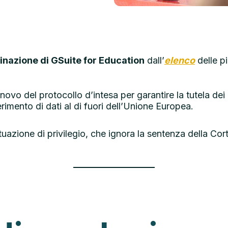
minazione di GSuite for Education
dall’
elenco
delle pi
novo del protocollo d’intesa per garantire la tutela dei d
rimento di dati al di fuori dell’Unione Europea.
uazione di privilegio, che ignora la sentenza della Cor