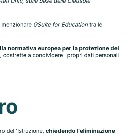
ati Uniti, sulla base delle Clausole
 a menzionare
GSuite for Education
tra le
lla normativa europea per la protezione dei
 costrette a condividere i propri dati personali
ro
ro dell’Istruzione,
chiedendo l’eliminazione