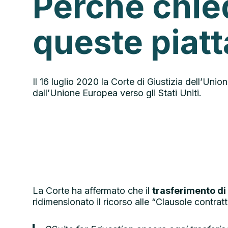
Perché chie
queste piat
Il 16 luglio 2020 la Corte di Giustizia dell’Unio
dall’Unione Europea verso gli Stati Uniti.
La Corte ha affermato che il
trasferimento di 
ridimensionato il ricorso alle “Clausole contrat