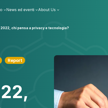
io
News ed eventi
About Us
 2022, chi pensa a privacy e tecnologia?
Report
022,