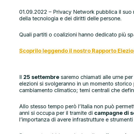
01.09.2022 – Privacy Network pubblica il suo rap
della tecnologia e dei diritti delle persone.
Quali partiti o coalizioni hanno dedicato più sp
Scoprilo leggendo il nostro Rapporto Elezi
Il
25 settembre
saremo chiamati alle urne pe
elezioni si svolgeranno in un momento storico pa
cambiamento climatico; temi centrali che definir
Allo stesso tempo però l’Italia non può permett
anni si occupa per il tramite di
campagne di se
l’importanza di avere infrastrutture e strumenti 