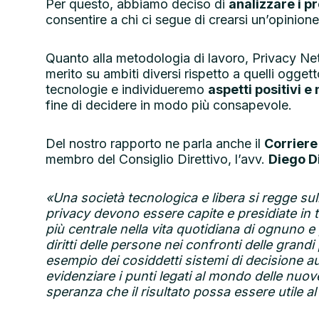
Per questo, abbiamo deciso di
analizzare i 
consentire a chi ci segue di crearsi un’opinio
Quanto alla metodologia di lavoro, Privacy Net
merito su ambiti diversi rispetto a quelli ogge
tecnologie e individueremo
aspetti positivi e
fine di decidere in modo più consapevole.
Del nostro rapporto ne parla anche il
Corriere
membro del Consiglio Direttivo, l’avv.
Diego D
«Una società tecnologica e libera si regge sull
privacy devono essere capite e presidiate in tut
più centrale nella vita quotidiana di ognuno e 
diritti delle persone nei confronti delle grandi
esempio dei cosiddetti sistemi di decisione a
evidenziare i punti legati al mondo delle nuove 
speranza che il risultato possa essere utile 