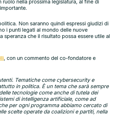
 ruolo nella prossima legislatura, al fine di
 importante.
litica. Non saranno quindi espressi giudizi di
mo i punti legati al mondo delle nuove
la speranza che il risultato possa essere utile al
li
, con un commento del co-fondatore e
li utenti. Tematiche come cybersecurity e
attutto in politica. È un tema che sarà sempre
o delle tecnologie come anche di tutela dei
istemi di intelligenza artificiale, come ad
to che per ogni programma abbiamo cercato di
le scelte operate da coalizioni e partiti, nella