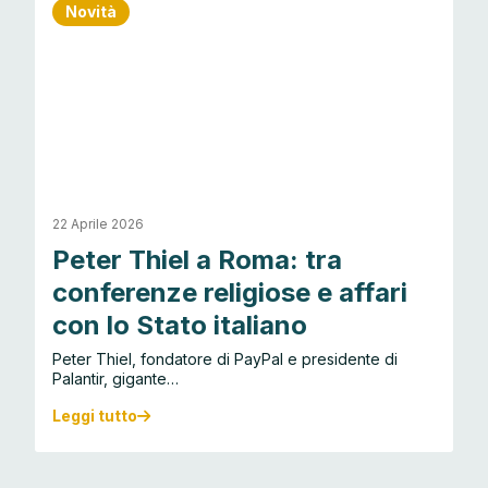
Novità
22 Aprile 2026
Peter Thiel a Roma: tra
conferenze religiose e affari
con lo Stato italiano
Peter Thiel, fondatore di PayPal e presidente di
Palantir, gigante…
Leggi tutto
P
e
t
e