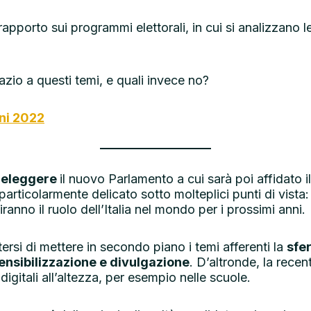
porto sui programmi elettorali, in cui si analizzano le 
azio a questi temi, e quali invece no?
oni 2022
r
eleggere
il nuovo Parlamento a cui sarà poi affidato 
rticolarmente delicato sotto molteplici punti di vista: 
anno il ruolo dell’Italia nel mondo per i prossimi anni.
ersi di mettere in secondo piano i temi afferenti la
sfer
nsibilizzazione e divulgazione
. D’altronde, la rec
digitali all’altezza, per esempio nelle scuole.