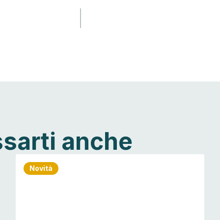
ssarti anche
Novità