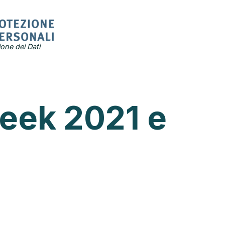
one dei Dati
Week 2021 e