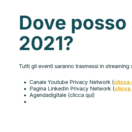
Dove posso 
2021?
Tutti gli eventi saranno trasmessi in streaming 
Canale Youtube Privacy Network (
clicca 
Pagina LinkedIn Privacy Network (
clicca
Agendadigitale (clicca qui)