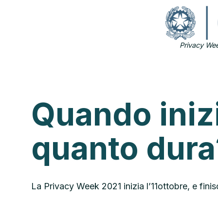
Privacy Wee
Quando iniz
quanto dura
La Privacy Week 2021 inizia l’11ottobre, e finisce