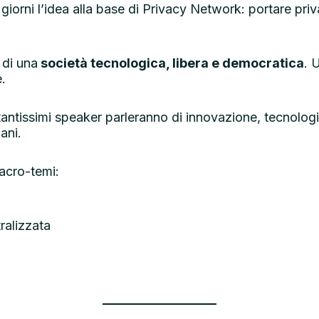
iorni l’idea alla base di Privacy Network: portare priv
 di una
società tecnologica, libera e democratica
. 
.
tantissimi speaker parleranno di innovazione, tecnolo
mani.
acro-temi:
ralizzata