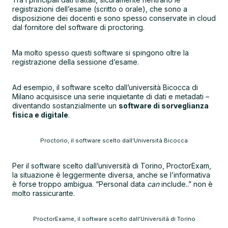
registrazioni dell’esame (scritto o orale), che sono a
disposizione dei docenti e sono spesso conservate in cloud
dal fornitore del software di proctoring.
Ma molto spesso questi software si spingono oltre la
registrazione della sessione d’esame.
Ad esempio, il software scelto dall’università Bicocca di
Milano acquisisce una serie inquietante di dati e metadati –
diventando sostanzialmente un
software di sorveglianza
fisica e digitale
.
Proctorio, il software scelto dall’Università Bicocca
Per il software scelto dall’università di Torino, ProctorExam,
la situazione è leggermente diversa, anche se l’informativa
è forse troppo ambigua. “Personal data
can
include..” non è
molto rassicurante.
ProctorExame, il software scelto dall’Università di Torino