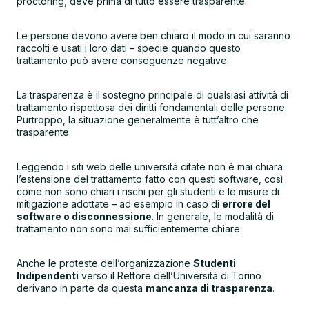
proctoring, deve prima di tutto essere trasparente.
Le persone devono avere ben chiaro il modo in cui saranno
raccolti e usati i loro dati – specie quando questo
trattamento può avere conseguenze negative.
La trasparenza è il sostegno principale di qualsiasi attività di
trattamento rispettosa dei diritti fondamentali delle persone.
Purtroppo, la situazione generalmente è tutt’altro che
trasparente.
Leggendo i siti web delle università citate non è mai chiara
l’estensione del trattamento fatto con questi software, così
come non sono chiari i rischi per gli studenti e le misure di
mitigazione adottate – ad esempio in caso di
errore del
software o disconnessione
. In generale, le modalità di
trattamento non sono mai sufficientemente chiare.
Anche le proteste dell’organizzazione
Studenti
Indipendenti
verso il Rettore dell’Università di Torino
derivano in parte da questa
mancanza di trasparenza
.