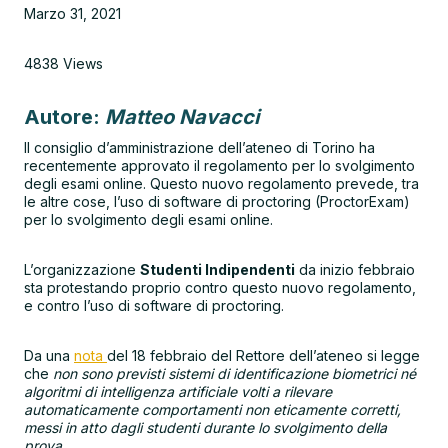
Marzo 31, 2021
4838 Views
Autore:
Matteo Navacci
Il consiglio d’amministrazione dell’ateneo di Torino ha
recentemente approvato il regolamento per lo svolgimento
degli esami online. Questo nuovo regolamento prevede, tra
le altre cose, l’uso di software di proctoring (ProctorExam)
per lo svolgimento degli esami online.
L’organizzazione
Studenti Indipendenti
da inizio febbraio
sta protestando proprio contro questo nuovo regolamento,
e contro l’uso di software di proctoring.
Da una
nota
del 18 febbraio del Rettore dell’ateneo si legge
che
non sono previsti sistemi di identificazione biometrici né
algoritmi di intelligenza artificiale volti a rilevare
automaticamente comportamenti non eticamente corretti,
messi in atto dagli studenti durante lo svolgimento della
prova.