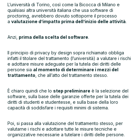
L’università di Torino, così come la Bicocca di Milano e
qualsiasi altra università italiana che usa software di
proctoring, avrebbero dovuto sottoporre il processo
a
valutazione d’impatto prima dell’inizio delle attività
.
Anzi,
prima della scelta del software
.
Il principio di privacy by design sopra richiamato obbliga
infatti il titolare del trattamento (l’università) a valutare i rischi
e adottare misure adeguate per la tutela dei diritti delle
persone sia
al momento di determinare i mezzi del
trattamento
, che all’atto del trattamento stesso.
È chiaro quindi che lo
step preliminare
è la selezione del
software, sulla base delle garanzie offerte per la tutela dei
diritti di studenti e studentesse, e sulla base della loro
capacità di soddisfare i requisiti minimi di sistema.
Poi, si passa alla valutazione del trattamento stesso, per
valutarne i rischi e adottare tutte le misure tecniche e
organizzative necessarie a tutelare i diritti delle persone.