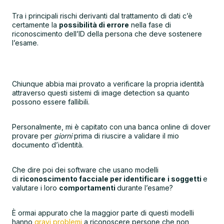
Tra i principali rischi derivanti dal trattamento di dati c’è
certamente la
possibilità di errore
nella fase di
riconoscimento dell’ID della persona che deve sostenere
l’esame.
Chiunque abbia mai provato a verificare la propria identità
attraverso questi sistemi di image detection sa quanto
possono essere fallibili.
Personalmente, mi è capitato con una banca online di dover
provare per
giorni
prima di riuscire a validare il mio
documento d’identità.
Che dire poi dei software che usano modelli
di
riconoscimento facciale per identificare
i soggetti
e
valutare i loro
comportamenti
durante l’esame?
È ormai appurato che la maggior parte di questi modelli
hanno
gravi problemi
a riconoscere persone che non