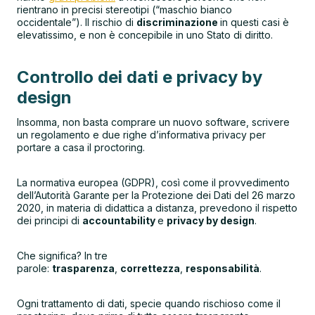
rientrano in precisi stereotipi (“maschio bianco
occidentale”). Il rischio di
discriminazione
in questi casi è
elevatissimo, e non è concepibile in uno Stato di diritto.
Controllo dei dati e privacy by
design
Insomma, non basta comprare un nuovo software, scrivere
un regolamento e due righe d’informativa privacy per
portare a casa il proctoring.
La normativa europea (GDPR), così come il provvedimento
dell’Autorità Garante per la Protezione dei Dati del 26 marzo
2020, in materia di didattica a distanza, prevedono il rispetto
dei principi di
accountability
e
privacy by design
.
Che significa? In tre
parole:
trasparenza
,
correttezza
,
responsabilità
.
Ogni trattamento di dati, specie quando rischioso come il