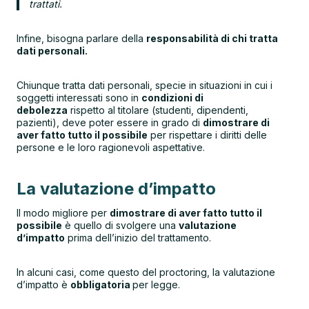
trattati.
Infine, bisogna parlare della
responsabilità di chi tratta
dati personali.
Chiunque tratta dati personali, specie in situazioni in cui i
soggetti interessati sono in
condizioni di
debolezza
rispetto al titolare (studenti, dipendenti,
pazienti), deve poter essere in grado di
dimostrare di
aver fatto tutto il possibile
per rispettare i diritti delle
persone e le loro ragionevoli aspettative.
La valutazione d’impatto
Il modo migliore per
dimostrare di aver fatto tutto il
possibile
è quello di svolgere una
valutazione
d’impatto
prima dell’inizio del trattamento.
In alcuni casi, come questo del proctoring, la valutazione
d’impatto è
obbligatoria
per legge.