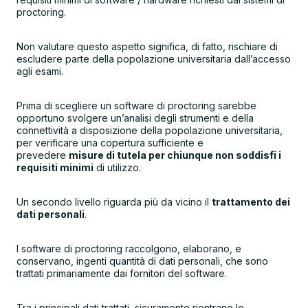
proctoring.
Non valutare questo aspetto significa, di fatto, rischiare di
escludere parte della popolazione universitaria dall’accesso
agli esami.
Prima di scegliere un software di proctoring sarebbe
opportuno svolgere un’analisi degli strumenti e della
connettività a disposizione della popolazione universitaria,
per verificare una copertura sufficiente e
prevedere
misure di tutela per chiunque non soddisfi i
requisiti minimi
di utilizzo.
Un secondo livello riguarda più da vicino il
trattamento dei
dati personali
.
I software di proctoring raccolgono, elaborano, e
conservano, ingenti quantità di dati personali, che sono
trattati primariamente dai fornitori del software.
Tra i principali dati trattati, sicuramente rientrano le