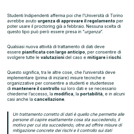
Studenti Indipendenti afferma poi che l’Università di Torino
avrebbe avuto
urgenza di approvare il regolamento
per
poter usare il proctoring già a febbraio. Nessuna scelta di
questo tipo può però essere presa in “
urgenza
“.
Qualsiasi nuova attività di trattamento di dati deve
essere
pianificata con largo anticipo
, per consentire di
svolgere tutte le
valutazioni
del caso e
mitigare i rischi
.
Questo significa, tra le altre cose, che l’università deve
implementare (prima di iniziare) misure tecniche e
organizzative per consentire a studenti e studentesse
di
mantenere il controllo
sui loro dati e se necessario
chiederne l’accesso, la
modifica
, la
portabilità
, e in alcuni
casi anche la
cancellazione
.
Un trattamento corretto di dati è quello che permette alle
persone di capire esattamente cosa sta succedendo, il
motivo per cui sta succedendo, oltre ad offrire misure di
mitigazione concrete dei rischi e il controllo sui dati