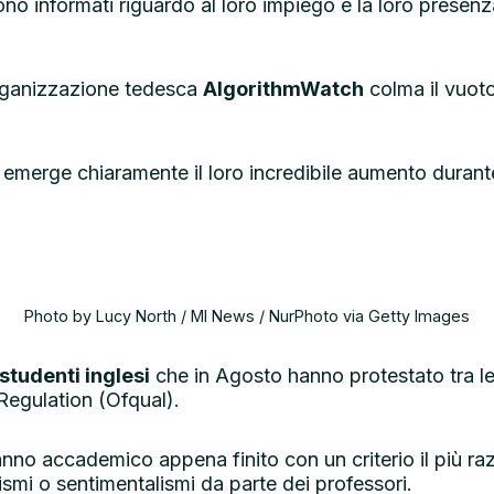
sono informati riguardo al loro impiego e la loro presen
’organizzazione tedesca
AlgorithmWatch
colma il vuot
 emerge chiaramente il loro incredibile aumento durant
Photo by Lucy North / MI News / NurPhoto via Getty Images
studenti inglesi
che in Agosto hanno protestato tra l
Regulation (Ofqual).
ll’anno accademico appena finito con un criterio il più r
smi o sentimentalismi da parte dei professori.