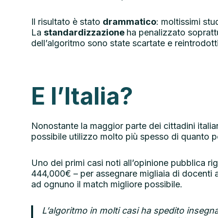
Il risultato è stato
drammatico
: moltissimi stu
La
standardizzazione
ha penalizzato soprattu
dell’algoritmo sono state scartate e reintrodotti
E l’Italia?
Nonostante la maggior parte dei cittadini italia
possibile utilizzo molto più spesso di quanto 
Uno dei primi casi noti all’opinione pubblica ri
444,000€ – per assegnare migliaia di docenti a d
ad ognuno il match migliore possibile.
L’algoritmo in molti casi ha spedito insegna