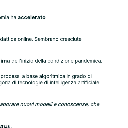
demia ha
accelerato
idattica online. Sembrano cresciute
rima
dell’inizio della condizione pandemica.
i processi a base algoritmica in grado di
a di tecnologie di intelligenza artificiale
elaborare nuovi modelli e conoscenze, che
ienza.