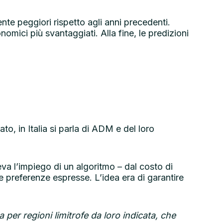
ente peggiori rispetto agli anni precedenti.
omici più svantaggiati. Alla fine, le predizioni
to, in Italia si parla di ADM e del loro
a l’impiego di un algoritmo – dal costo di
le preferenze espresse. L’idea era di garantire
 per regioni limitrofe da loro indicata, che