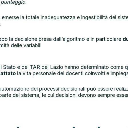
o punteggio.
 emerse la totale inadeguatezza e ingestibilità del sist
.
po la decisione presa dall’algoritmo e in particolare
d
ità delle variabili
di Stato e del TAR del Lazio hanno determinato come q
attato
la vita personale dei docenti coinvolti e impiega
 «l’automazione dei processi decisionali può essere realiz
te del sistema, le cui decisioni devono sempre essere in