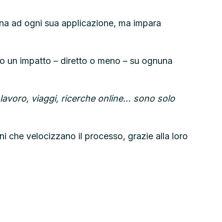
mana ad ogni sua applicazione, ma impara
no un impatto – diretto o meno – su ognuna
, lavoro, viaggi, ricerche online… sono solo
i che velocizzano il processo, grazie alla loro