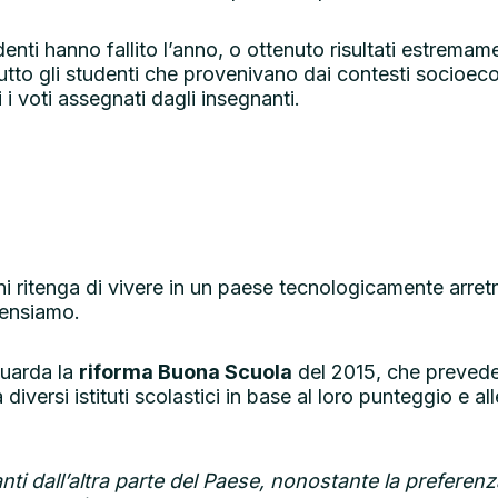
denti hanno fallito l’anno, o ottenuto risultati estremam
tto gli studenti che provenivano dai contesti socioecon
 i voti assegnati dagli insegnanti.
ni ritenga di vivere in un paese tecnologicamente arretra
pensiamo.
guarda la
riforma Buona Scuola
del 2015, che prevedev
iversi istituti scolastici in base al loro punteggio e al
nti dall’altra parte del Paese, nonostante la preferenza