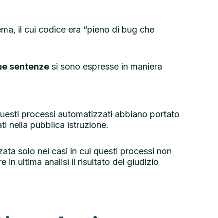
ema, il cui codice era “pieno di bug che
ue sentenze
si sono espresse in maniera
uesti processi automatizzati abbiano portato
ti nella pubblica istruzione.
zata solo nei casi in cui questi processi non
 ultima analisi il risultato del giudizio