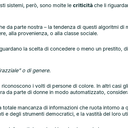
sti sistemi, però, sono molte le
criticità
che li riguard
 da parte nostra – la tendenza di questi algoritmi di
ere, alla provenienza, o alla classe sociale.
riguardano la scelta di concedere o meno un prestito, 
“razziale” o di genere.
riconoscono i volti di persone di colore. In altri casi gl
ura da parte di donne in modo automatizzato, considera
 totale mancanza di informazioni che ruota intorno a qu
 e degli strumenti democratici, e la vastità del loro ut