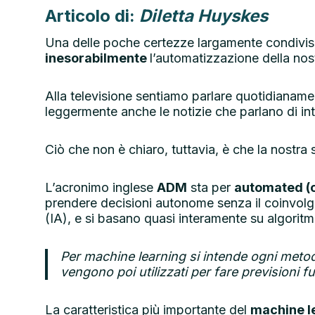
Articolo di:
Diletta Huyskes
Una delle poche certezze largamente condivis
inesorabilmente
l’automatizzazione della nos
Alla televisione sentiamo parlare quotidianamen
leggermente anche le notizie che parlano di intel
Ciò che non è chiaro, tuttavia, è che la nostr
L’acronimo inglese
ADM
sta per
automated (o
prendere decisioni autonome senza il coinvolgi
(IA), e si basano quasi interamente su algoritm
Per machine learning si intende ogni metod
vengono poi utilizzati per fare previsioni fut
La caratteristica più importante del
machine l