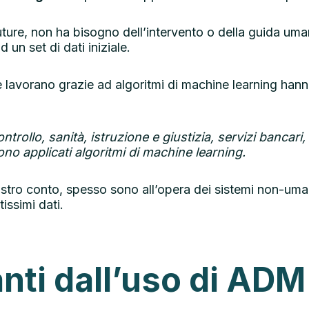
uture, non ha bisogno dell’intervento o della guida u
un set di dati iniziale.
e lavorano grazie ad algoritmi di machine learning han
rollo, sanità, istruzione e giustizia, servizi bancari
no applicati algoritmi di machine learning.
stro conto, spesso sono all’opera dei sistemi non-uman
issimi dati.
anti dall’uso di ADM