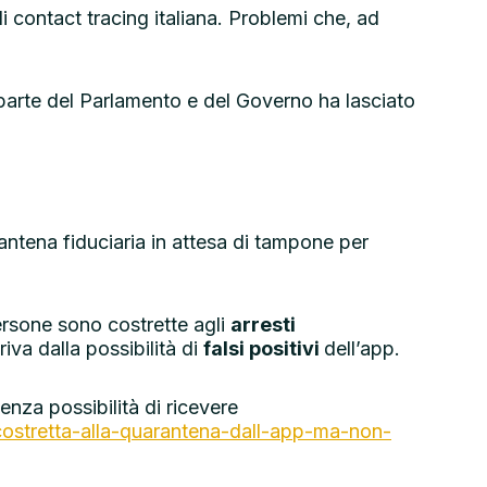
di contact tracing italiana. Problemi che, ad
arte del Parlamento e del Governo ha lasciato
rantena fiduciaria in attesa di tampone per
 persone sono costrette agli
arresti
iva dalla possibilità di
falsi positivi
dell’app.
enza possibilità di ricevere
costretta-alla-quarantena-dall-app-ma-non-