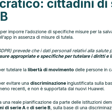
atico: cittadini di 
 B
 imporre l’adozione di specifiche misure per la salvagu
ell’app in assenza di misure di tutela.
DPR) prevede che i dati personali relativi alla salute 
sure appropriate e specifiche per tutelare i diritti e l
er tutelare la
libertà di movimento
delle persone in c
per evitare una
discriminazione
ingiustificata sulla 
meno recenti, e non è supportata dai nuovi Huawei.
 una reale pianificazione da parte delle istituzioni dem
ni di serie A
e
di serie B
, sulla base di una discrimina