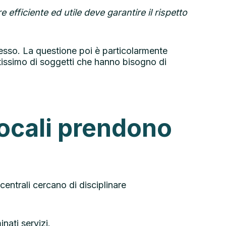
e efficiente ed utile deve garantire il rispetto
stesso. La questione poi è particolarmente
atissimo di soggetti che hanno bisogno di
 locali prendono
i centrali cercano di disciplinare
nati servizi.