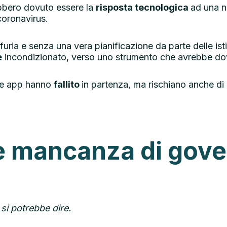
bbero dovuto essere la
risposta tecnologica
ad una n
coronavirus.
furia e senza una vera pianificazione da parte delle istit
e
incondizionato, verso uno strumento che avrebbe dov
ste app hanno
fallito
in partenza, ma rischiano anche di
e mancanza di gov
si potrebbe dire.