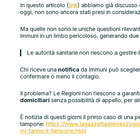
In questo articolo (
link
) abbiamo già discusso de
oggi, non sono ancora stati presi in considera
Ma quelle non sono le uniche questioni rilevan
Immuni in un limbo pericoloso, generando due o
Le autorità sanitarie non riescono a gestire i
Chi riceve una
notifica
da Immuni può scegliere
confermare o meno il contagio.
Il problema? Le Regioni non riescono a garant
domiciliari
senza possibilità di appello, per al
È notizia di questi giorni il primo caso di una 
tampone:
https://www.lagazzettadelmezzogior
mi-fanno-il-tampone.html