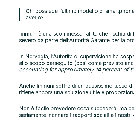
Chi possiede l’ultimo modello di smartphone
averlo?
Immuni è una scommessa fallita che rischia di 
severo da parte dell’Autorità Garante per la pro
In Norvegia, l’Autorità di supervisione ha sos
allo scopo perseguito (così come previsto anc
accounting for approximately 14 percent of the
Anche Immuni soffre di un bassissimo tasso di ut
ritiene ancora una soluzione utile e proporzion
Non è facile prevedere cosa succederà, ma cer
seriamente incrinare i rapporti sociali e i nostri 