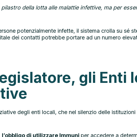
ilastro della lotta alle malattie infettive, ma per esser
persone potenzialmente infette, il sistema crolla su sé 
gitale dei contatti potrebbe portare ad un numero elev
legislatore, gli Enti
tive
iative degli enti locali, che nel silenzio delle istituzion
o
l’obbligo di utilizzare Immuni
per accedere a determi