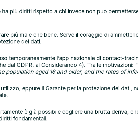
 ha più diritti rispetto a chi invece non può permetter
fare più male che bene. Serve il coraggio di ammetterlo
tezione dei dati.
peso temporaneamente l’app nazionale di contact-traci
he dal GDPR, al Considerando 4). Tra le motivazioni: “
 population aged 16 and older, and the rates of infec
ilizzo, eppure il Garante per la protezione dei dati, non
ale.
tamente è già possibile cogliere una brutta deriva, 
diritti fondamentali.