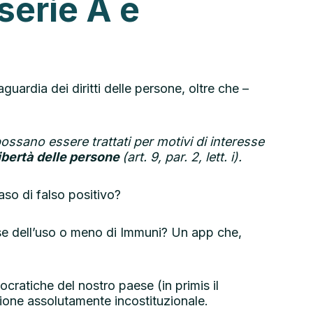
serie A e
ardia dei diritti delle persone, oltre che –
possano essere trattati per motivi di interesse
ibertà
delle persone
(art. 9, par. 2, lett. i).
aso di falso positivo?
base dell’uso o meno di Immuni? Un app che,
ocratiche del nostro paese (in primis il
zione assolutamente incostituzionale.