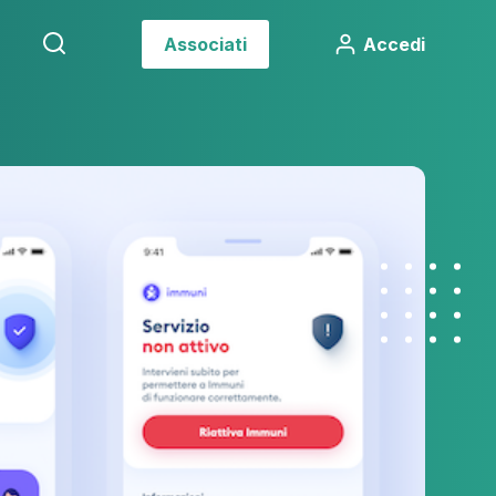
Associati
Accedi