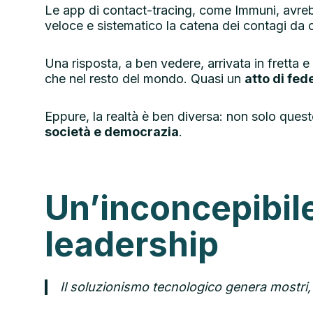
Le app di contact-tracing, come Immuni, avre
veloce e sistematico la catena dei contagi da 
Una risposta, a ben vedere, arrivata in fretta e 
che nel resto del mondo. Quasi un
atto di fed
Eppure, la realtà è ben diversa: non solo que
società e democrazia
.
Un’inconcepibil
leadership
Il soluzionismo tecnologico genera mostri, 