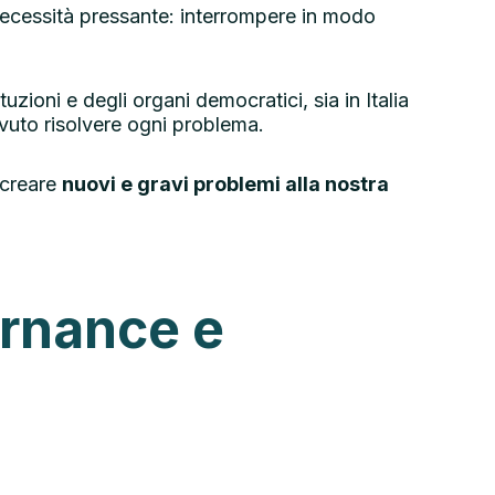
ecessità pressante: interrompere in modo
uzioni e degli organi democratici, sia in Italia
uto risolvere ogni problema.
 creare
nuovi e gravi problemi alla nostra
ernance e