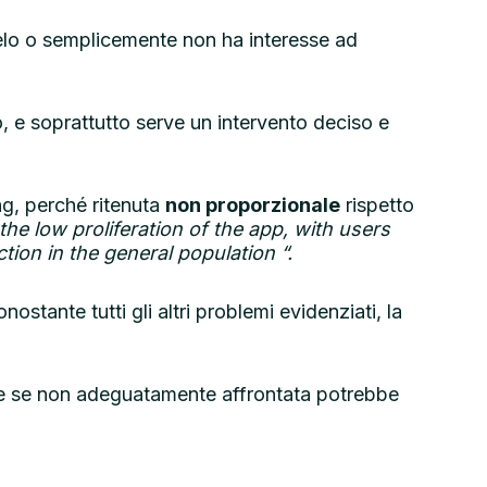
selo o semplicemente non ha interesse ad
, e soprattutto serve un intervento deciso e
ng, perché ritenuta
non proporzionale
rispetto
the low proliferation of the app, with users
tion in the general population “.
ostante tutti gli altri problemi evidenziati, la
che se non adeguatamente affrontata potrebbe