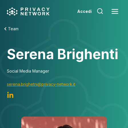
Skip
to
Accedi
content
Team
Serena Brighenti
Social Media Manager
serena.brighetni@privacy-network.it