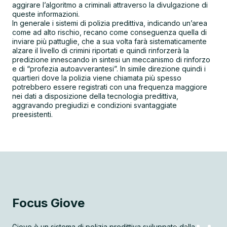
aggirare l’algoritmo a criminali attraverso la divulgazione di
queste informazioni.
In generale i sistemi di polizia predittiva, indicando un’area
come ad alto rischio, recano come conseguenza quella di
inviare più pattuglie, che a sua volta farà sistematicamente
alzare il livello di crimini riportati e quindi rinforzerà la
predizione innescando in sintesi un meccanismo di rinforzo
e di “profezia autoavverantesi”. In simile direzione quindi i
quartieri dove la polizia viene chiamata più spesso
potrebbero essere registrati con una frequenza maggiore
nei dati a disposizione della tecnologia predittiva,
aggravando pregiudizi e condizioni svantaggiate
preesistenti.
Focus Giove
Giove è un sistema di polizia predittiva sviluppato dalla