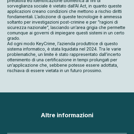
predittiva ed identificazione biometrica ai fini di
sorveglianza sociale è vietato dall’AI Act, in quanto queste
applicazioni creano condizioni che mettono a rischio diritti
fondamentali. L’adozione di queste tecnologie è ammessa
soltanto per investigazioni post-crimine e per ”ragioni di
sicurezza nazionale”, lasciando un’area grigia che permette
comunque ai governi di impiegare questi sistemi in un certo
grado.
Ad ogni modo KeyCrime, l’azienda produttrice di questo
sistema informatico, è stata liquidata nel 2024. Tra le varie
problematiche, un limite è stato rappresentato dall’incerto
ottenimento di una certificazione in tempi prolungati per
un’applicazione che, sebbene potesse essere adottata,
rischiava di essere vietata in un futuro prossimo.
Altre informazioni