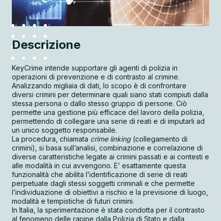
Descrizione
KeyCrime intende supportare gli agenti di polizia in
operazioni di prevenzione e di contrasto al crimine.
Analizzando migliaia di dati, lo scopo è di confrontare
diversi crimini per determinare quali siano stati compiuti dalla
stessa persona o dallo stesso gruppo di persone. Ciò
permette una gestione più efficace del lavoro della polizia,
permettendo di collegare una serie di reati e di imputarli ad
un unico soggetto responsabile.
La procedura, chiamata
crime linking
(collegamento di
crimini), si basa sull’analisi, combinazione e correlazione di
diverse caratteristiche legate ai crimini passati e ai contesti e
alle modalità in cui avvengono. E’ esattamente questa
funzionalità che abilita l’identificazione di serie di reati
perpetuate dagli stessi soggetti criminali e che permette
l’individuazione di obiettivi a rischio e la previsione di luogo,
modalità e tempistiche di futuri crimini.
In Italia, la sperimentazione è stata condotta per il contrasto
al fenomeno delle rapine dalla Polizia di Stato e dalla