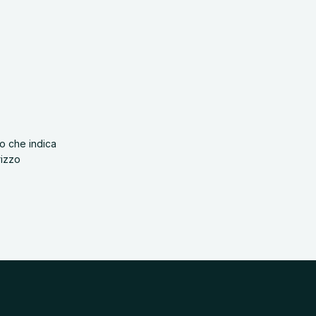
o che indica
rizzo