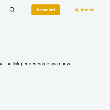
Associati
Accedi
mail un link per generarne una nuova.