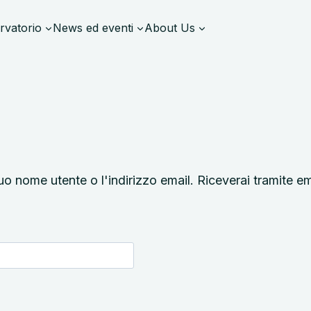
rvatorio
News ed eventi
About Us
tuo nome utente o l'indirizzo email. Riceverai tramite e